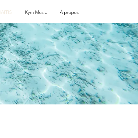
AÏTIS
Kym Music
À propos