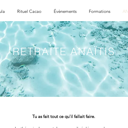
ula
Rituel Cacao
Évènements
Formations
AN
RETRAITE ANAÏTIS
Tu as fait tout ce qu'il fallait faire.