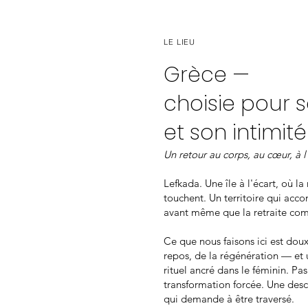
LE LIEU
Grèce —
choisie pour 
et son intimité
Un retour au corps, au cœur, à l'
Lefkada. Une île à l'écart, où l
touchent. Un territoire qui acc
avant même que la retraite co
Ce que nous faisons ici est doux
repos, de la régénération — et 
rituel ancré dans le féminin. P
transformation forcée. Une desc
qui demande à être traversé.