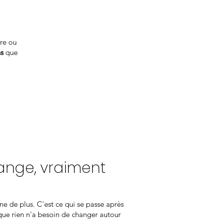
tre ou
s
que
ange, vraiment
e de plus. C'est ce qui se passe après
que rien n'a besoin de changer autour