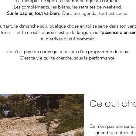
La thérapie. Le sport. Le sommeil réglé au cordeau.
Les compléments, les bilans, les retraites de weekend.
Sur le papier, tout va bien.
Dans ton agenda, tout est coché.
urtant, le dimanche soir, quelque chose en toi se serre dans ton ven
trine — et tu ne sais plus si c'est de la fatigue, ou l'
absence d'un sen
tu n'arrives plus à nommer.
Ce n'est pas ton corps qui a besoin d'un programme de plus.
C'est ta vie qui te cherche, sous la performance.
Ce qui ch
Ce n'est pas une semain
— quand tu rentres et 