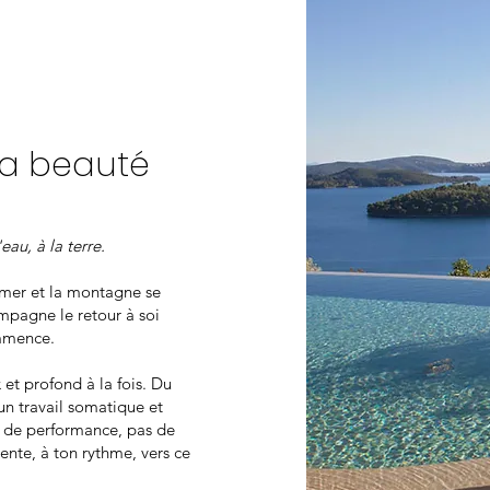
sa beauté
eau, à la terre.
a mer et la montagne se
ompagne le retour à soi
mmence.
 et profond à la fois. Du
un travail somatique et
as de performance, pas de
ente, à ton rythme, vers ce