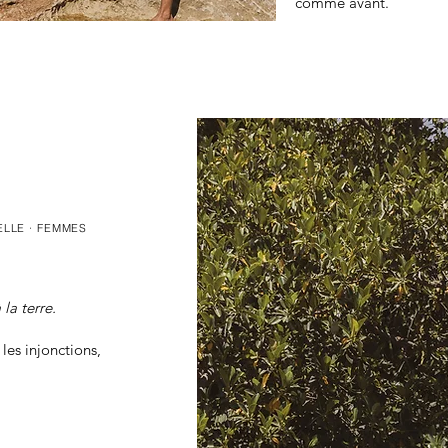
comme avant.
ELLE · FEMMES
la terre.
 les injonctions,