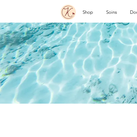
Shop
Soins
Do