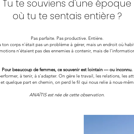
Tu te souviens d'une époque
où tu te sentais entière ?
Pas parfaite. Pas productive. Entière.
 ton corps n'était pas un problème à gérer, mais un endroit où habit
motions n'étaient pas des ennemies à contenir, mais de l'information
Pour beaucoup de femmes, ce souvenir est lointain — ou inconnu.
former, à tenir, à s'adapter. On gère le travail, les relations, les at
et quelque part en chemin, on perd le fil qui nous relie à nous-mêm
ANAÏTIS est née de cette observation.