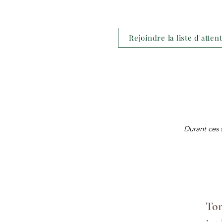
Rejoindre la liste d'atten
Durant ces 
Ton