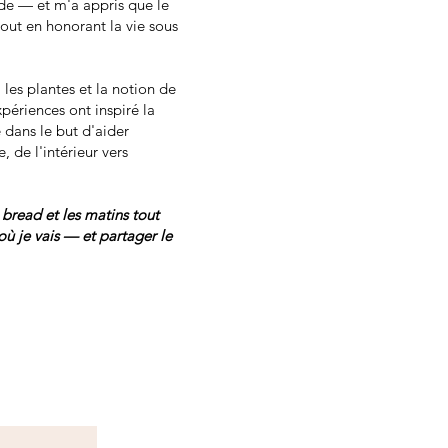
de — et m'a appris que le
tout en honorant la vie sous
 les plantes et la notion de
périences ont inspiré la
 dans le but d'aider
 de l'intérieur vers
bread et les matins tout
où je vais — et partager le