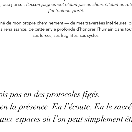
, que j'ai su :
l'accompagnement n'était pas un choix. C'était un ret
j'ai toujours porté.
 né de mon propre cheminement — de mes traversées intérieures, d
 la renaissance, de cette envie profonde d'honorer l'humain dans toute
ses forces, ses fragilités, ses cycles.
ois pas en des protocoles figés.
 en la présence. En l’écoute. En le sacré
s aux espaces où l’on peut simplement êt