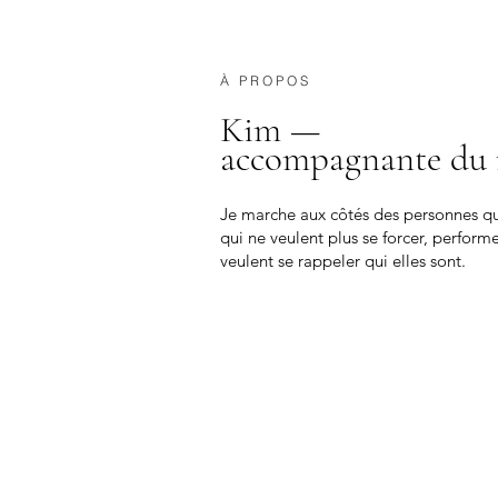
À PROPOS
Kim —
accompagnante du r
Je marche aux côtés des personnes qui
qui ne veulent plus se forcer, performer
veulent se rappeler qui elles sont.