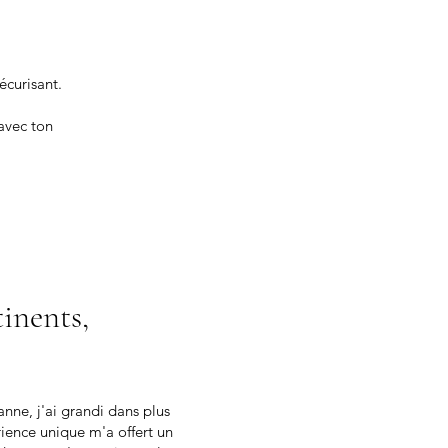
écurisant.
avec ton
inents,
nne, j'ai grandi dans plus
rience unique m'a offert un