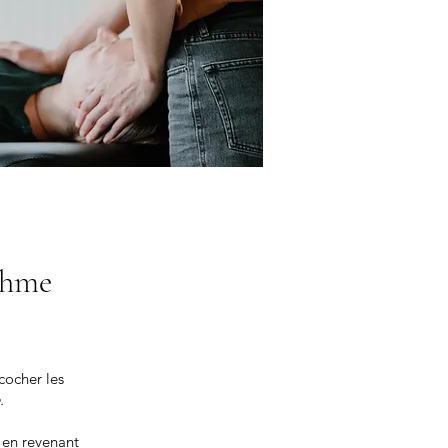
ythme
cocher les
.
 en revenant