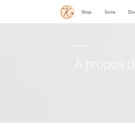
Shop
Soins
Do
À propos 