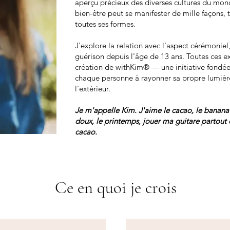
aperçu précieux des diverses cultures du mon
bien-être peut se manifester de mille façons, 
toutes ses formes.
J'explore la relation avec l'aspect cérémoniel,
guérison depuis l'âge de 13 ans. Toutes ces ex
création de withKim® — une initiative fondée
chaque personne à rayonner sa propre lumière,
l'extérieur.
Je m'appelle Kim. J'aime le cacao, le banana 
doux, le printemps, jouer ma guitare partout 
cacao.
Ce en quoi je crois