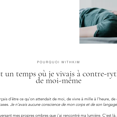
POURQUOI WITHKIM
ut un temps où je vivais à contre-r
de moi-même
rçais d'être ce qu'on attendait de moi, de vivre à mille à l'heure, de 
cases.
Je n'avais aucune conscience de mon corps et de son langage
aversant mes propres ombres que j'ai rencontré ma lumière. C'est là,