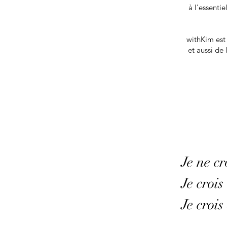
à l'essentiel
withKim est
et aussi de
Je ne cr
Je crois
Je croi