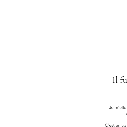
Il f
Je m'effo
C'est en tr