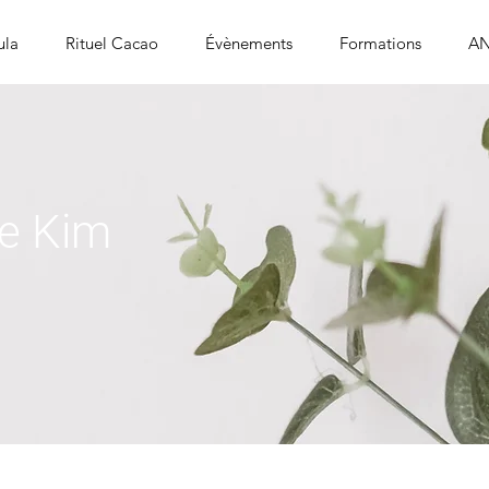
ula
Rituel Cacao
Évènements
Formations
AN
de Kim