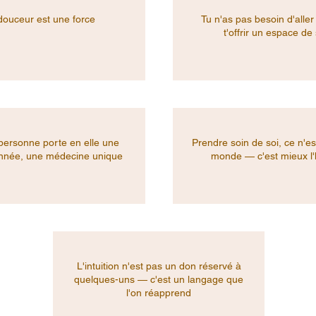
douceur est une force
Tu n'as pas besoin d'aller
t'offrir un espace de
ersonne porte en elle une
Prendre soin de soi, ce n'est
nnée, une médecine unique
monde — c'est mieux l'
L'intuition n'est pas un don réservé à
quelques-uns — c'est un langage que
l'on réapprend