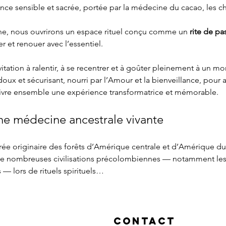
nce sensible et sacrée, portée par la médecine du cacao, les ch
une, nous ouvrirons un espace rituel conçu comme un 
rite de p
r et renouer avec l’essentiel.
itation à ralentir, à se recentrer et à goûter pleinement à un 
oux et sécurisant, nourri par l’Amour et la bienveillance, pou
 vivre ensemble une expérience transformatrice et mémorable.
ne médecine ancestrale vivante
ée originaire des forêts d’Amérique centrale et d’Amérique du Su
e nombreuses civilisations précolombiennes — notamment les 
— lors de rituels spirituels…
Contact