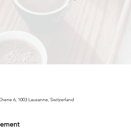
hene 6, 1003 Lausanne, Switzerland
nement