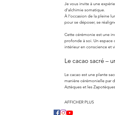
Je vous invite à une expérie
d'alchimie somatique.
À l’occasion de la pleine l
pour se déposer, se réaligne
Cette cérémonie est une inv
profonde à soi. Un espace d
intérieur en conscience et
Le cacao sacré – u
Le cacao est une plante sacr
manière cérémonielle par d
Aztèques et les Zapotèques 
AFFICHER PLUS