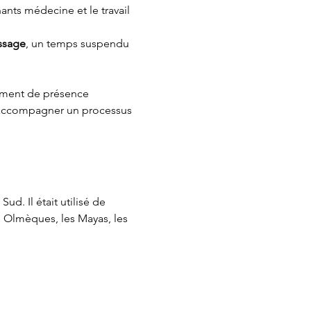
ants médecine et le travail 
assage
, un temps suspendu 
moment de présence 
r accompagner un processus 
d. Il était utilisé de 
Olmèques, les Mayas, les 