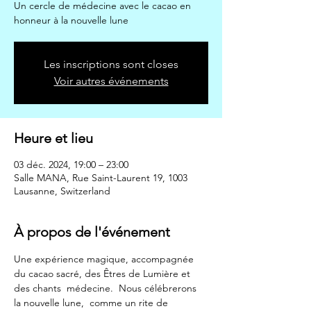
Un cercle de médecine avec le cacao en
honneur à la nouvelle lune
Les inscriptions sont closes
Voir autres événements
Heure et lieu
03 déc. 2024, 19:00 – 23:00
Salle MANA, Rue Saint-Laurent 19, 1003
Lausanne, Switzerland
À propos de l'événement
Une expérience magique, accompagnée 
du cacao sacré, des Êtres de Lumière et 
des chants  médecine.  Nous célébrerons 
la nouvelle lune,  comme un rite de 