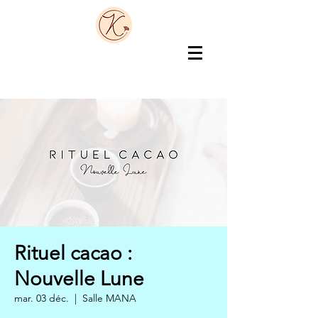
Rituel cacao :
Nouvelle Lune
mar. 03 déc.
  |  
Salle MANA