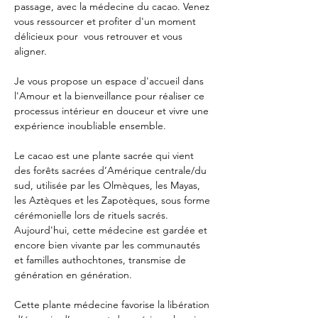
passage, avec la médecine du cacao. Venez 
vous ressourcer et profiter d'un moment 
délicieux pour  vous retrouver et vous 
aligner.
Je vous propose un espace d'accueil dans 
l'Amour et la bienveillance pour réaliser ce 
processus intérieur en douceur et vivre une 
expérience inoubliable ensemble.
Le cacao est une plante sacrée qui vient 
des forêts sacrées d’Amérique centrale/du 
sud, utilisée par les Olmèques, les Mayas, 
les Aztèques et les Zapotèques, sous forme 
cérémonielle lors de rituels sacrés. 
Aujourd'hui, cette médecine est gardée et 
encore bien vivante par les communautés 
et familles authochtones, transmise de 
génération en génération.
Cette plante médecine favorise la libération 