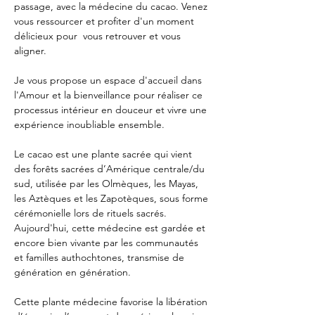
passage, avec la médecine du cacao. Venez 
vous ressourcer et profiter d'un moment 
délicieux pour  vous retrouver et vous 
aligner.
Je vous propose un espace d'accueil dans 
l'Amour et la bienveillance pour réaliser ce 
processus intérieur en douceur et vivre une 
expérience inoubliable ensemble.
Le cacao est une plante sacrée qui vient 
des forêts sacrées d’Amérique centrale/du 
sud, utilisée par les Olmèques, les Mayas, 
les Aztèques et les Zapotèques, sous forme 
cérémonielle lors de rituels sacrés. 
Aujourd'hui, cette médecine est gardée et 
encore bien vivante par les communautés 
et familles authochtones, transmise de 
génération en génération.
Cette plante médecine favorise la libération 