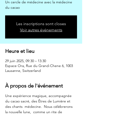
Un cercle de médecine avec la médecine
du cacao
Les inscriptions sont closes
Voir autres événements
Heure et lieu
29 juin 2025, 09:30 – 13:30
Espace Ora, Rue du Grand-Chene 6, 1003
Lausanne, Switzerland
À propos de l'événement
Une expérience magique, accompagnée 
du cacao sacré, des Êtres de Lumière et 
des chants  médecine.  Nous célébrerons 
la nouvelle lune,  comme un rite de 