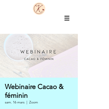
Webinaire Cacao &
féminin
sam. 16 mars
  |  
Zoom