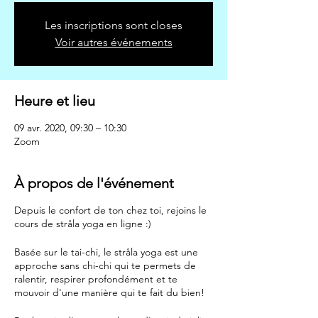
Les inscriptions sont closes
Voir autres événements
Heure et lieu
09 avr. 2020, 09:30 – 10:30
Zoom
À propos de l'événement
Depuis le confort de ton chez toi, rejoins le
cours de stråla yoga en ligne :)
Basée sur le tai-chi, le stråla yoga est une
approche sans chi-chi qui te permets de
ralentir, respirer profondément et te
mouvoir d'une manière qui te fait du bien!