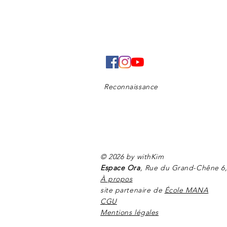
Reconnaissance
© 2026 by withKim
Espace Ora
, Rue du
Grand-Chêne
6,
À propos
site partenaire de
École MANA
CGU
Mentions légales