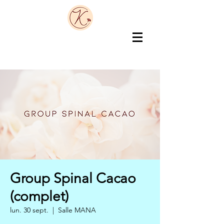
Group Spinal Cacao
(complet)
lun. 30 sept.
  |  
Salle MANA