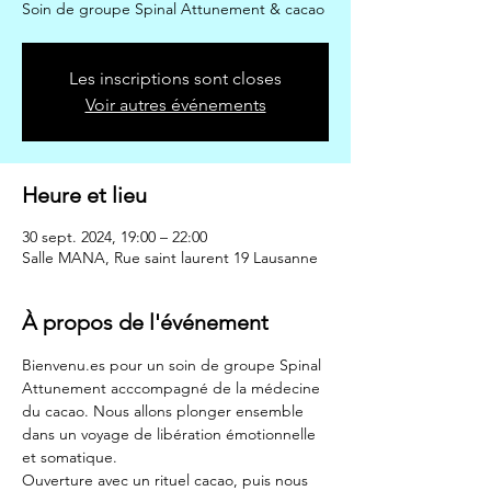
Soin de groupe Spinal Attunement & cacao
Les inscriptions sont closes
Voir autres événements
Heure et lieu
30 sept. 2024, 19:00 – 22:00
Salle MANA, Rue saint laurent 19 Lausanne
À propos de l'événement
Bienvenu.es pour un soin de groupe Spinal 
Attunement acccompagné de la médecine 
du cacao. Nous allons plonger ensemble 
dans un voyage de libération émotionnelle 
et somatique.
Ouverture avec un rituel cacao, puis nous 