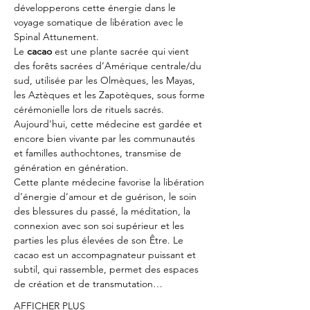
développerons cette énergie dans le 
voyage somatique de libération avec le 
Spinal Attunement.
Le 
cacao
 est une plante sacrée qui vient 
des forêts sacrées d’Amérique centrale/du 
sud, utilisée par les Olmèques, les Mayas, 
les Aztèques et les Zapotèques, sous forme 
cérémonielle lors de rituels sacrés. 
Aujourd'hui, cette médecine est gardée et 
encore bien vivante par les communautés 
et familles authochtones, transmise de 
génération en génération.
Cette plante médecine favorise la libération 
d’énergie d’amour et de guérison, le soin 
des blessures du passé, la méditation, la 
connexion avec son soi supérieur et les 
parties les plus élevées de son Être. Le 
cacao est un accompagnateur puissant et 
subtil, qui rassemble, permet des espaces 
de création et de transmutation…
AFFICHER PLUS