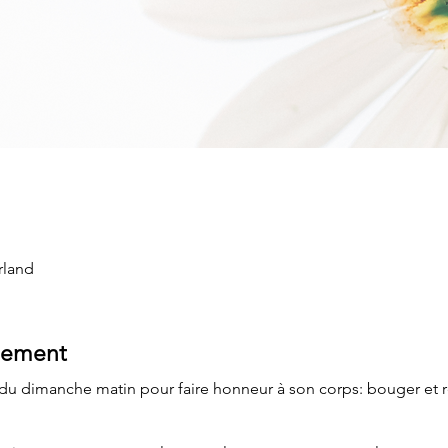
rland
nement
 du dimanche matin pour faire honneur à son corps: bouger et re