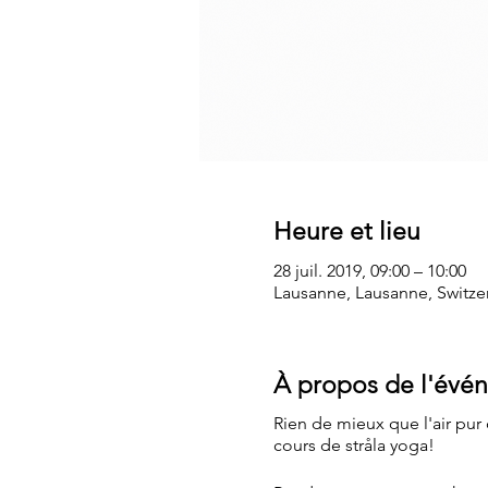
Heure et lieu
28 juil. 2019, 09:00 – 10:00
Lausanne, Lausanne, Switze
À propos de l'évé
Rien de mieux que l'air pur
cours de stråla yoga!