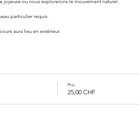
e joyeuse ou nous explorerons le mouvement naturel.
au particulier requis.
 cours aura lieu en extérieur.
Prix
25,00 CHF