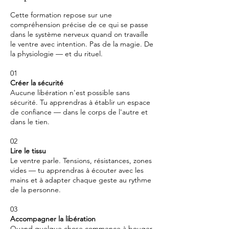
Cette formation repose sur une
compréhension précise de ce qui se passe
dans le système nerveux quand on travaille
le ventre avec intention. Pas de la magie. De
la physiologie — et du rituel.
01
Créer la sécurité
Aucune libération n'est possible sans
sécurité. Tu apprendras à établir un espace
de confiance — dans le corps de l'autre et
dans le tien.
02
Lire le tissu
Le ventre parle. Tensions, résistances, zones
vides — tu apprendras à écouter avec les
mains et à adapter chaque geste au rythme
de la personne.
03
Accompagner la libération
Quand quelque chose commence à bouger