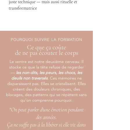
juste technique — mais aussi rituelle et
transformatrice
POURQUOI SUIVRE LA FORMATION
Ce que ça coûte
de ne pas écouter le corps
Le ventre est notre deuxième cerveau. Il
stocke ce que la tête refuse de regarder
—
les non-dits, les peurs, les chocs, les
deuils non traversés
. Ces mémoires ne
disparaissent pas. Elles se cristallisent. Elles
créent des douleurs chroniques, des
blocages, des patterns qui se répètent sans
qu'on comprenne pourquoi.
"On peut parler d'une émotion pendant
des années.
Ça ne suffit pas à la libérer si elle vit dans