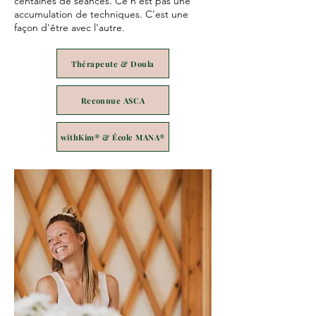
centaines de séances. Ce n'est pas une
accumulation de techniques. C'est une
façon d'être avec l'autre.
Thérapeute & Doula
Reconnue ASCA
withKim® & École MANA®