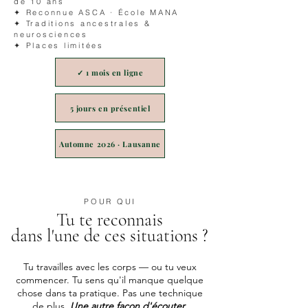
de 10 ans
✦ Reconnue ASCA · École MANA
✦ Traditions ancestrales &
neurosciences
✦ Places limitées
✓ 1 mois en ligne
5 jours en présentiel
Automne 2026 · Lausanne
POUR QUI
Tu te reconnais
dans l'une de ces situations ?
Tu travailles avec les corps — ou tu veux
commencer. Tu sens qu'il manque quelque
chose dans ta pratique. Pas une technique
de plus.
Une autre façon d'écouter.