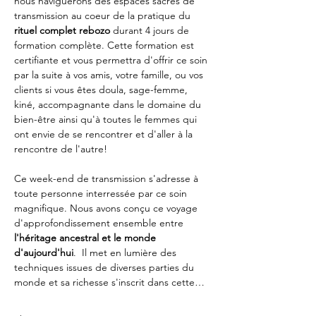
nous naviguerons des espaces sacrés de 
transmission au coeur de la pratique du 
rituel complet rebozo 
durant 4 jours de 
formation complète. Cette formation est 
certifiante et vous permettra d'offrir ce soin 
par la suite à vos amis, votre famille, ou vos 
clients si vous êtes doula, sage-femme, 
kiné, accompagnante dans le domaine du 
bien-être ainsi qu'à toutes le femmes qui 
ont envie de se rencontrer et d'aller à la 
rencontre de l'autre!
Ce week-end de transmission s'adresse à 
toute personne interressée par ce soin 
magnifique. Nous avons conçu ce voyage 
d'approfondissement ensemble entre 
l'héritage ancestral et le monde 
d'aujourd'hui
.  Il met en lumière des 
techniques issues de diverses parties du 
monde et sa richesse s'inscrit dans cette…