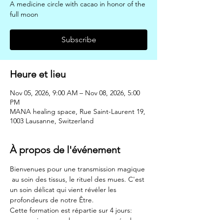
A medicine circle with cacao in honor of the
full moon
Subscribe
Heure et lieu
Nov 05, 2026, 9:00 AM – Nov 08, 2026, 5:00
PM
MANA healing space, Rue Saint-Laurent 19,
1003 Lausanne, Switzerland
À propos de l'événement
Bienvenues pour une transmission magique 
 au soin des tissus, le rituel des mues. C'est 
un soin délicat qui vient révéler les 
profondeurs de notre Être. 
Cette formation est répartie sur 4 jours: 