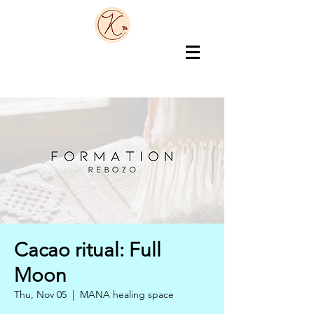
Cacao ritual: Full
Moon
Thu, Nov 05
  |  
MANA healing space