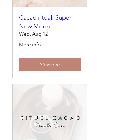
Cacao ritual: Super
New Moon
Wed, Aug 12
More info
S'inscrire