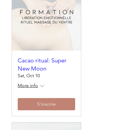
Cacao ritual: Super
New Moon
Sat, Oct 10
More info
S'inscrire