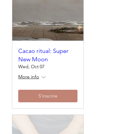
Cacao ritual: Super
New Moon
Wed, Oct 07
More info
S'inscrire