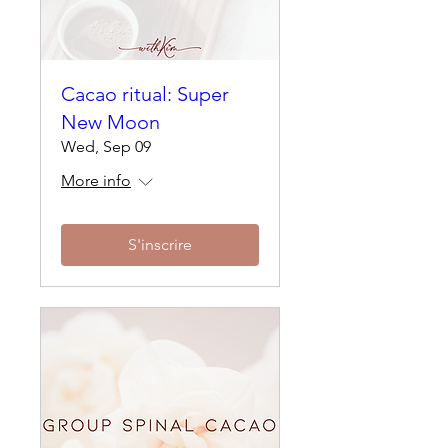
Cacao ritual: Super
New Moon
Wed, Sep 09
More info
S'inscrire