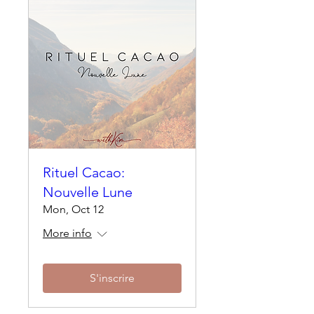
Rituel Cacao:
Nouvelle Lune
Mon, Oct 12
More info
S'inscrire