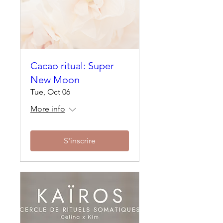
Cacao ritual: Super
New Moon
Tue, Oct 06
More info
S'inscrire