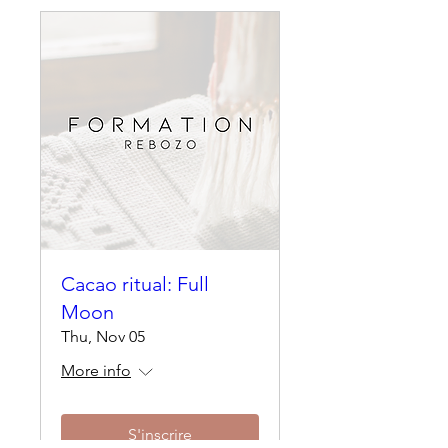
Cacao ritual: Full
Moon
Thu, Nov 05
More info
S'inscrire